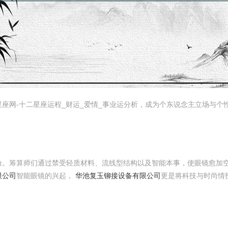
座网-十二星座运程_财运_爱情_事业运分析，成为个东说念主立场与个
验。筹算师们通过禁受轻质材料、流线型结构以及智能本事，使眼镜愈加
限公司
智能眼镜的兴起，
华池复玉铆接设备有限公司
更是将科技与时尚情