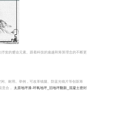
性抒发的蹙迫元素。跟着科技的逾越和筹算理念的不断更
空闲、耐用。举例，可改革镜腿、防蓝光镜片等创新筹
投意合，
太原地坪漆-环氧地坪_旧地坪翻新_混凝土密封