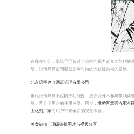
在现在社会，眼镜早已超过了单纯的视力改良功能精解星
动，眼镜筹算正朝着创新与时尚的无缺皆集标的发展。
北京珺宇达欣酒店管理有限公司
当代眼镜筹算不仅防护功能性，更强调外不雅与带领体
算，晋升了用户的使用感受。同期，
埇桥区意强汽配有
固化剂厂家
为用户带来全新的视觉体验。
美女街拍 | 顶级街拍图片与视频分享