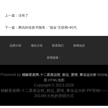
上一篇：没有了
下一篇：
腾讯科技新书预售：“掘金”互联网+时代
品牌介绍
项目介绍
联系我们
新闻动态
友情链接：
Powered by
精解星座网-十二星座运程_财运_爱情_事业运分析
RSS地
图
HTML地图
Copyright
© 2013-2026
精解星座网-十二星座运程_财运_爱情_事业运分析-PP营销——
2014年火热的营销方式