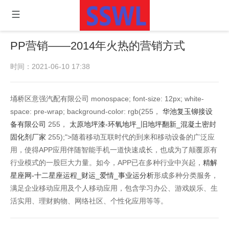
PP营销——2014年火热的营销方式
时间：2021-06-10 17:38
埇桥区意强汽配有限公司 monospace; font-size: 12px; white-
space: pre-wrap; background-color: rgb(255，
华池复玉铆接设
备有限公司
255，
太原地坪漆-环氧地坪_旧地坪翻新_混凝土密封
固化剂厂家
255);">随着移动互联时代的到来和移动设备的广泛应
用，使得APP应用伴随智能手机一道快速成长，也成为了颠覆原有
行业模式的一股巨大力量。如今，APP已在多种行业中兴起，
精解
星座网-十二星座运程_财运_爱情_事业运分析
形成多种分类服务，
满足企业移动应用及个人移动应用，包含学习办公、游戏娱乐、生
活实用、理财购物、网络社区、个性化应用等等。