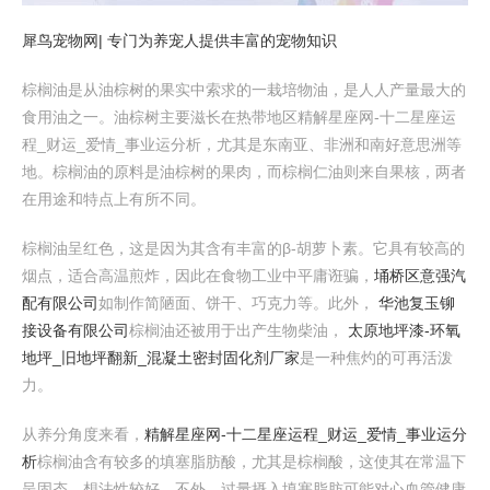
犀鸟宠物网| 专门为养宠人提供丰富的宠物知识
棕榈油是从油棕树的果实中索求的一栽培物油，是人人产量最大的
食用油之一。油棕树主要滋长在热带地区精解星座网-十二星座运
程_财运_爱情_事业运分析，尤其是东南亚、非洲和南好意思洲等
地。棕榈油的原料是油棕树的果肉，而棕榈仁油则来自果核，两者
在用途和特点上有所不同。
棕榈油呈红色，这是因为其含有丰富的β-胡萝卜素。它具有较高的
烟点，适合高温煎炸，因此在食物工业中平庸诳骗，
埇桥区意强汽
配有限公司
如制作简陋面、饼干、巧克力等。此外，
华池复玉铆
接设备有限公司
棕榈油还被用于出产生物柴油，
太原地坪漆-环氧
地坪_旧地坪翻新_混凝土密封固化剂厂家
是一种焦灼的可再活泼
力。
从养分角度来看，
精解星座网-十二星座运程_财运_爱情_事业运分
析
棕榈油含有较多的填塞脂肪酸，尤其是棕榈酸，这使其在常温下
呈固态，想法性较好。不外，过量摄入填塞脂肪可能对心血管健康