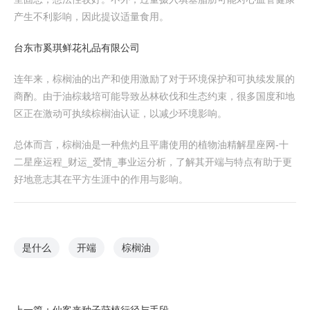
产生不利影响，因此提议适量食用。
台东市奚琪鲜花礼品有限公司
连年来，棕榈油的出产和使用激励了对于环境保护和可执续发展的
商酌。由于油棕栽培可能导致丛林砍伐和生态约束，很多国度和地
区正在激动可执续棕榈油认证，以减少环境影响。
总体而言，棕榈油是一种焦灼且平庸使用的植物油精解星座网-十
二星座运程_财运_爱情_事业运分析，了解其开端与特点有助于更
好地意志其在平方生涯中的作用与影响。
是什么
开端
棕榈油