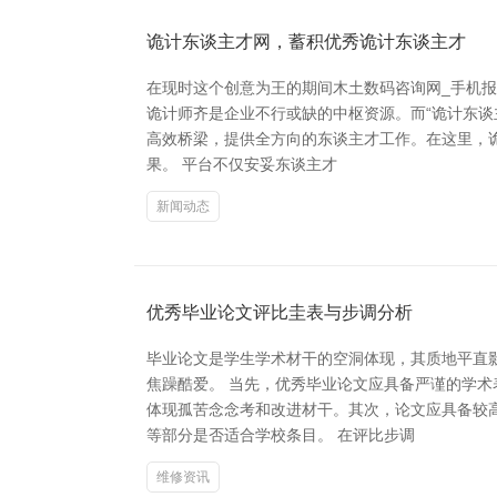
诡计东谈主才网，蓄积优秀诡计东谈主才
在现时这个创意为王的期间木土数码咨询网_手机报
诡计师齐是企业不行或缺的中枢资源。而“诡计东谈
高效桥梁，提供全方向的东谈主才工作。在这里，
果。 平台不仅安妥东谈主才
新闻动态
优秀毕业论文评比圭表与步调分析
毕业论文是学生学术材干的空洞体现，其质地平直
焦躁酷爱。 当先，优秀毕业论文应具备严谨的学
体现孤苦念念考和改进材干。其次，论文应具备较
等部分是否适合学校条目。 在评比步调
维修资讯