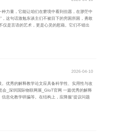
一种力量，它能让咱们在窘境中看到但愿，在渺茫中
外”，这句话激勉东谈主们不被目下的穷困所困，勇敢
句不仅是言语的艺术，更是心灵的慰藉。它们不错出
2026-04-10
技。优秀的解释教学论文应具备科学性、实用性与改
会_深圳国际物联网展_GIoT官网 一篇优秀的解释
信息化教学哄骗等。在结构上，应降服“提议问题