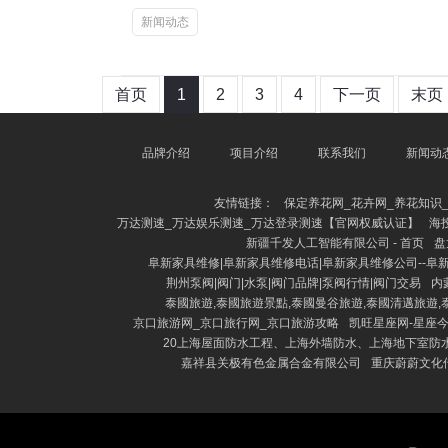
新闻动态
首页
1
2
3
4
下一页
末页
品牌介绍
项目介绍
联系我们
新闻动
友情链接：
保定养花网_花卉网_养花知识
万达测速_万达娱乐测速_万达登录测速【官网权威认证】
海
新疆千发人工智能有限公司 - 首页
盘
阜新家具维修|阜新家具维修电话|阜新家具维修公司--阜
荆州泵阀|阀门|水泵|阀门品牌|泵阀行情|阀门交易
内
泰國旅遊,泰國旅遊景點,泰國曼谷旅遊,泰國清邁旅遊,
京口旅游网_京口旅行网_京口旅游攻略
凯旺星座网-星座
20上海屋面防水工程、上海外墙防水、上海地下室防
嘉祥县关极有色金属合金有限公司
重庆蔚蔚文化