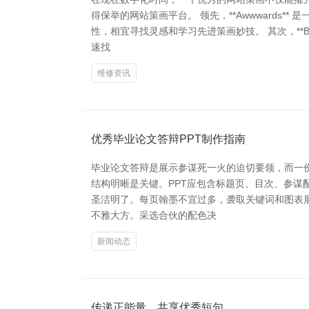
得保举的网站策画平台。 领先，**Awwward
性，相宜寻找灵感和学习先进策画妙技。 其次，**B
速找
维修资讯
优秀毕业论文答辩PPT制作指南
毕业论文答辩是展示参谋死一火的迫切要领，而一份
结构明晰是关键。PPT应包含标题页、目次、参谋
圣洁明了。每页翰墨不宜过多，袭取关键词和图表
不雅大方。采选合伙的配色决
新闻动态
传递正能量，共享优秀短句