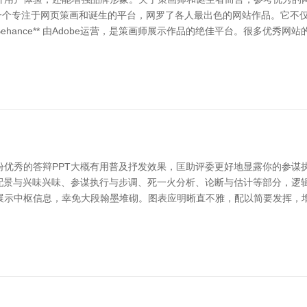
s** 是一个专注于网页策画和诞生的平台，网罗了各人最出色的网站作品。
ehance** 由Adobe运营，是策画师展示作品的绝佳平台。很多优秀
优秀的答辩PPT大概有用普及抒发效果，匡助评委更好地显露你的参谋执
配景与兴味兴味、参谋执行与步调、死一火分析、论断与估计等部分，逻
展示中枢信息，幸免大段翰墨堆砌。图表应明晰直不雅，配以简要发挥，增