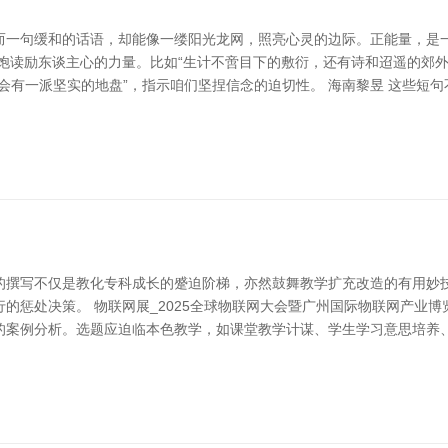
而一句缓和的话语，却能像一缕阳光龙网，照亮心灵的边际。正能量，是
饱读励东谈主心的力量。比如“生计不啻目下的敷衍，还有诗和迢遥的郊
会有一派坚实的地盘”，指示咱们坚捏信念的迫切性。 海南黎昱 这些短
的撰写不仅是教化专科成长的蹙迫阶梯，亦然鼓舞教学扩充改造的有用妙
惩处决策。 物联网展_2025全球物联网大会暨广州国际物联网产业博览
的案例分析。选题应迫临本色教学，如课堂教学计谋、学生学习意思培养、