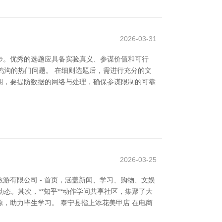
2026-03-31
步。优秀的选题应具备实验真义、参谋价值和可行
责鸿沟的热门问题。 在细则选题后，需进行充分的文
期，要提防数据的网络与处理，确保参谋限制的可靠
2026-03-25
有限公司 - 首页，涵盖新闻、学习、购物、文娱
动态。其次，**知乎**动作学问共享社区，集聚了大
资源，助力毕生学习。 泰宁县指上添花美甲店 在电商