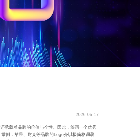
2026-05-17
象，还承载着品牌的价值与个性。因此，筹画一个优秀
。举例，苹果、耐克等品牌的Logo齐以极简格调著