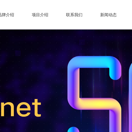
品牌介绍
项目介绍
联系我们
新闻动态