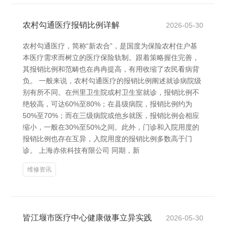
农村勾通医疗报销比例详解
2026-05-30
农村勾通医疗，简称“新农合”，是国度为保险农村住户基
本医疗需求而树立的医疗保险轨制。跟着策略握住完善，
其报销比例和范畴也在冉冉提高，有用收缩了农民看病背
负。 一般来说，农村勾通医疗的报销比例阐述就诊病院级
别有所不同。在州里卫生院或村卫生室就诊，报销比例不
绝较高，可达60%至80%；在县级病院，报销比例约为
50%至70%；而在三级病院或他乡就医，报销比例会相应
缩小，一般在30%至50%之间。此外，门诊和入院用度的
报销比例也存在互异，入院用度的报销比例多数高于门
诊。 上海赤依科技有限公司 同期，新
维修资讯
皆江堰市医疗中心健康做事立异实践
2026-05-30