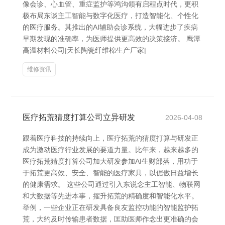
像会诊、心血管、重症监护等鸿沟领有启程点时代，更积
极布局东谈主工智能与数字化医疗，打造智能化、个性化
的医疗服务。其推出的AI辅助会诊系统，大幅进步了疾病
早期发现的准确率，为医师提供更高效的决策接济。 鹰潭
高温材料公司|天长陶瓷纤维棉生产厂家|
维修资讯
医疗拓荒猜度打算公司立异研发
2026-04-08
跟着医疗科技的持续向上，医疗拓荒的猜度打算与研发正
成为激动医疗行业发展的要道力量。比年来，越来越多的
医疗拓荒猜度打算公司加大研发参加AI生财部落，用功于
于拓荒更高效、安全、智能的医疗家具，以倨傲日益增长
的健康需求。 这些公司通过引入东说念主工智能、物联网
和大数据等先进本事，擢升拓荒的精确度和智能化水平。
举例，一些企业正在研发具备良友监控功能的智能监护拓
荒，大约及时传输患者数据，匡助医师作念出更准确的会