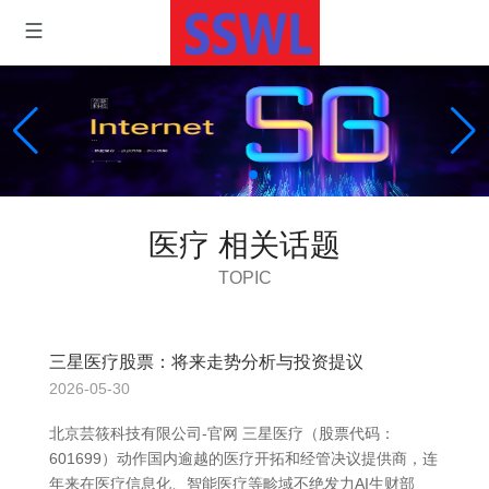
医疗 相关话题
TOPIC
三星医疗股票：将来走势分析与投资提议
2026-05-30
北京芸筱科技有限公司-官网 三星医疗（股票代码：
601699）动作国内逾越的医疗开拓和经管决议提供商，连
年来在医疗信息化、智能医疗等畛域不绝发力AI生财部